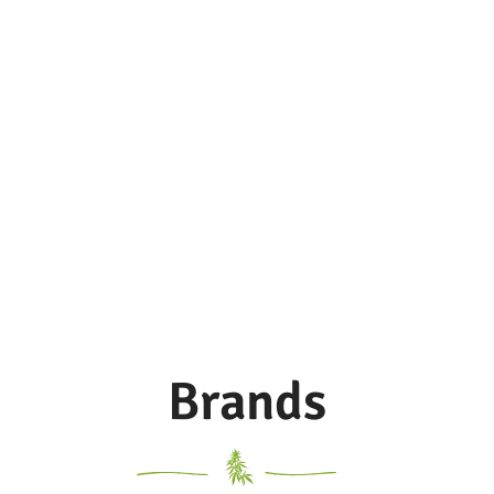
di colore
Brands