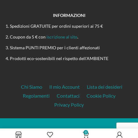
INFORMAZIONI
Spedizioni GRATUITE per ordini superiori ai 75 €
Coupon da 5 € con
iscrizione al sito
.
Sistema PUNTI PREMIO per i clienti affezionati
Prodotti eco-sostenibili nel rispetto dell'AMBIENTE
Chi Siamo
Il mio Account
Lista dei desideri
Regolamenti
Contattaci
Cookie Policy
Privacy Policy
CANAPASHOP.IT
0
P.Iva: 01899130221