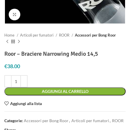
Clicca per ingrandire
Home
Articoli per fumatori
ROOR
Accessori per Bong Roor
Roor – Braciere Narrowing Medio 14,5
€
38.00
AGGIUNGI AL CARRELLO
Aggiungi alla lista
Categorie:
Accessori per Bong Roor
,
Articoli per fumatori
,
ROOR
Share: