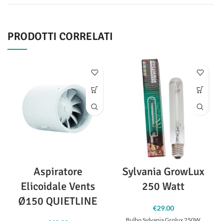
PRODOTTI CORRELATI
Aspiratore
Sylvania GrowLux
Elicoidale Vents
250 Watt
Ø150 QUIETLINE
€
29.00
Bulbo Sylvania Grolux 250W.