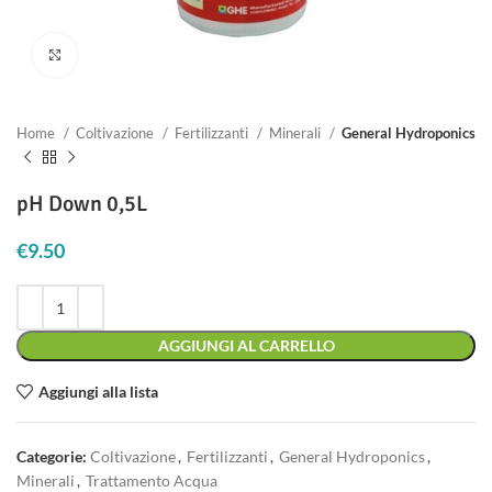
Clicca per ingrandire
Home
Coltivazione
Fertilizzanti
Minerali
General Hydroponics
pH Down 0,5L
€
9.50
AGGIUNGI AL CARRELLO
Aggiungi alla lista
Categorie:
Coltivazione
,
Fertilizzanti
,
General Hydroponics
,
Minerali
,
Trattamento Acqua