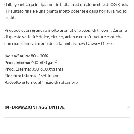
dalla genetica principalmente indiana ed un clone elite di OG Kush.
Il risultato finale è una pianta molto potente e dalla fioritura molto
rapida.
Produce cuori grandi e molto aromatici e zeppi di tricomi. L’aroma
di questa varietà è dolce, citrico, acido e con sfumature esotiche
che ricordano gli aromi della famiglia Chew Dawg – Diesel.
Indica/Sativa: 80 – 20%
2
Prod. Interna:
400-600 g/m
Prod. Esterna:
350-600 g/pianta
Fioritura interna:
7 settimane
Raccolto esterno:
all’inizio di settembre
INFORMAZIONI AGGIUNTIVE