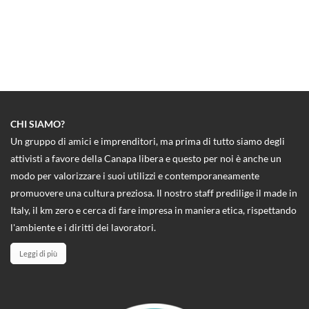
CHI SIAMO?
Un gruppo di amici e imprenditori, ma prima di tutto siamo degli
attivisti a favore della Canapa libera e questo per noi è anche un
modo per valorizzare i suoi utilizzi e contemporaneamente
promuovere una cultura preziosa. Il nostro staff predilige il made in
Italy, il km zero e cerca di fare impresa in maniera etica, rispettando
l'ambiente e i diritti dei lavoratori.
Leggi di più