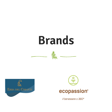
Caramel, e
Brands