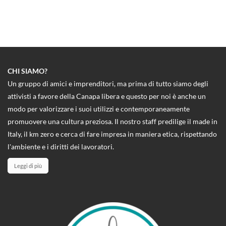
CHI SIAMO?
Un gruppo di amici e imprenditori, ma prima di tutto siamo degli
attivisti a favore della Canapa libera e questo per noi è anche un
modo per valorizzare i suoi utilizzi e contemporaneamente
promuovere una cultura preziosa. Il nostro staff predilige il made in
Italy, il km zero e cerca di fare impresa in maniera etica, rispettando
l'ambiente e i diritti dei lavoratori.
Leggi di più