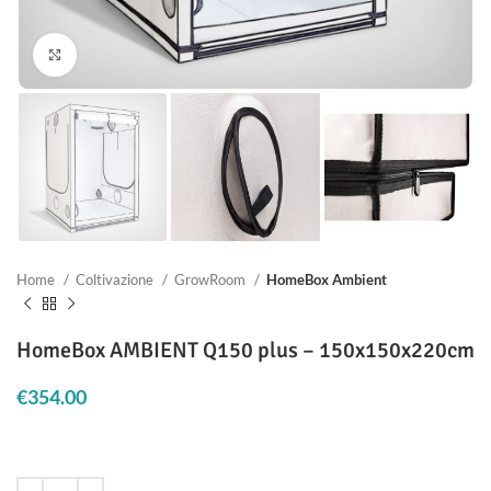
Clicca per ingrandire
Home
Coltivazione
GrowRoom
HomeBox Ambient
HomeBox AMBIENT Q150 plus – 150x150x220cm
€
354.00