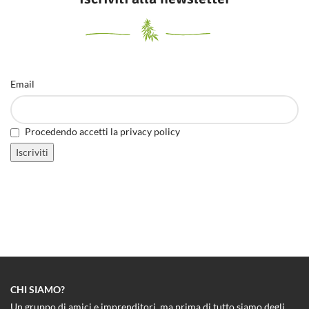
Email
Procedendo accetti la privacy policy
CHI SIAMO?
Un gruppo di amici e imprenditori, ma prima di tutto siamo degli