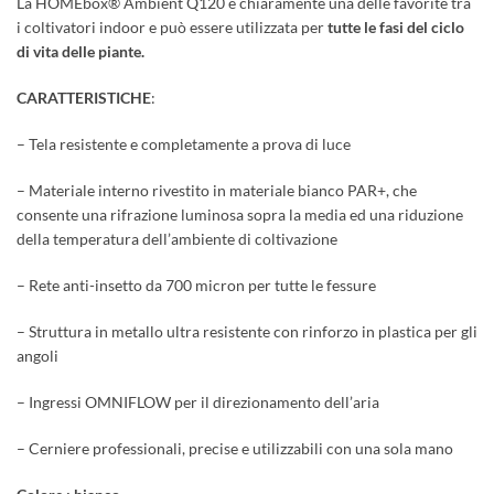
La HOMEbox® Ambient Q120 è chiaramente una delle favorite tra
i coltivatori indoor e può essere utilizzata per
tutte le fasi del ciclo
di vita delle piante.
CARATTERISTICHE
:
– Tela resistente e completamente a prova di luce
– Materiale interno rivestito in materiale bianco PAR+, che
consente una rifrazione luminosa sopra la media ed una riduzione
della temperatura dell’ambiente di coltivazione
– Rete anti-insetto da 700 micron per tutte le fessure
– Struttura in metallo ultra resistente con rinforzo in plastica per gli
angoli
– Ingressi OMNIFLOW per il direzionamento dell’aria
– Cerniere professionali, precise e utilizzabili con una sola mano