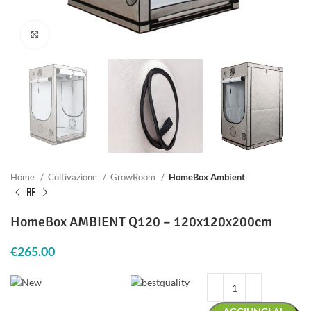
Clicca per ingrandire
Home
Coltivazione
GrowRoom
HomeBox Ambient
HomeBox AMBIENT Q120 – 120x120x200cm
€
265.00