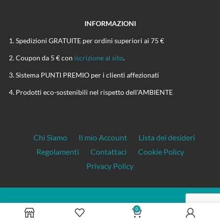
INFORMAZIONI
Spedizioni GRATUITE per ordini superiori ai 75 €
Coupon da 5 € con
iscrizione al sito
.
Sistema PUNTI PREMIO per i clienti affezionati
Prodotti eco-sostenibili nel rispetto dell'AMBIENTE
Chi Siamo
Il mio Account
Lista dei desideri
Regolamenti
Contattaci
Cookie Policy
Privacy Policy
CANAPASHOP.IT
0
P.Iva: 01899130221