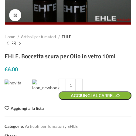
Clicca per ingrandire
Home
Articoli per fumatori
EHLE
EHLE. Boccetta scura per Olio in vetro 10ml
€
6.00
AGGIUNGI AL CARRELLO
Aggiungi alla lista
Categorie:
Articoli per fumatori
,
EHLE
Share: