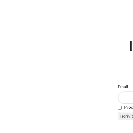
Email
Proce