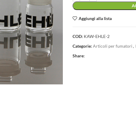
A
Aggiungi alla lista
COD:
KAW-EHLE-2
Categorie:
Articoli per fumatori
,
Share: