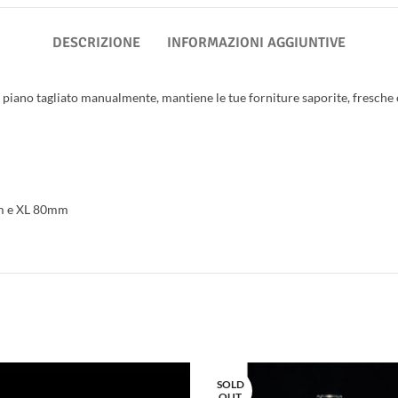
DESCRIZIONE
INFORMAZIONI AGGIUNTIVE
n piano tagliato manualmente, mantiene le tue forniture saporite, fresche e
m e XL 80mm
SOLD
OUT