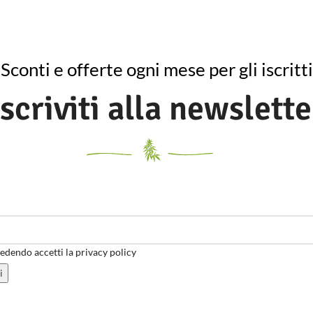
Sconti e offerte ogni mese per gli iscritti
Iscriviti alla newslette
dendo accetti la privacy policy