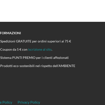
NFORMAZIONI
Spedizioni GRATUITE per ordini superiori ai 75 €
Coupon da 5 € con
iscrizione al sito
.
Sistema PUNTI PREMIO per i clienti affezionati
Prodotti eco-sostenibili nel rispetto dell'AMBIENTE
e Policy
Privacy Policy