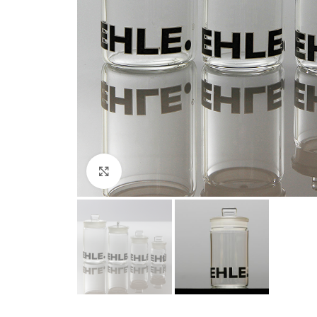
Clicca per ingrandire