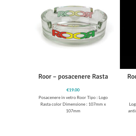
Roor – posacenere Rasta
Ro
€
19.00
Posacenere in vetro Roor Tipo : Logo
Rasta color Dimensione : 107mm x
Lo
107mm
anti