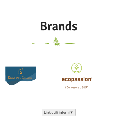
Brands
Link utili interni
▼