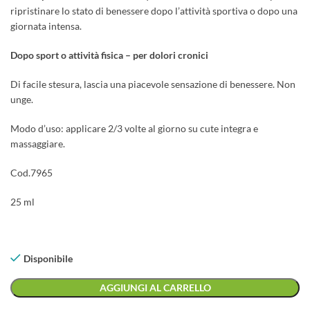
ripristinare lo stato di benessere dopo l’attività sportiva o dopo una
giornata intensa.
Dopo sport o attività fisica – per dolori cronici
Di facile stesura, lascia una piacevole sensazione di benessere. Non
unge.
Modo d’uso: applicare 2/3 volte al giorno su cute integra e
massaggiare.
Cod.7965
25 ml
Disponibile
AGGIUNGI AL CARRELLO