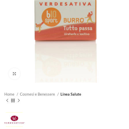
Clicca per ingrandire
Home
Cosmesi e Benessere
Linea Salute