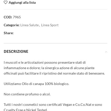
Aggiungi alla lista
COD:
7965
Categorie:
Linea Salute
,
Linea Sport
Share:
DESCRIZIONE
I muscoli e le articolazioni possono presentare stati di
infiammazione e dolore; la sinergica azione di alcune piante
officinali può facilitare il ripristino del normale stato di benessere.
Utilizziamo Olio di canapa 100% biologico.
Non contiene profumo o alcol.
Tutti i nostri cosmetici sono certificati Vegan e Co.Co.Nat e sono
Cruelty Free e Nickel Tested.