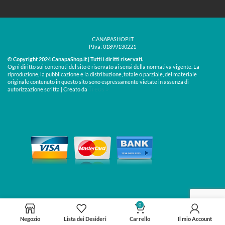
CANAPASHOP.IT
P.Iva: 01899130221
© Copyright 2024 CanapaShop.it | Tutti i diritti riservati.
Ogni diritto sui contenuti del sito è riservato ai sensi della normativa vigente. La
riproduzione, la pubblicazione e la distribuzione, totale o parziale, del materiale
originale contenuto in questo sito sono espressamente vietate in assenza di
Treos »
autorizzazione scritta | Creato da
0
Negozio
Lista dei Desideri
Carrello
Il mio Account