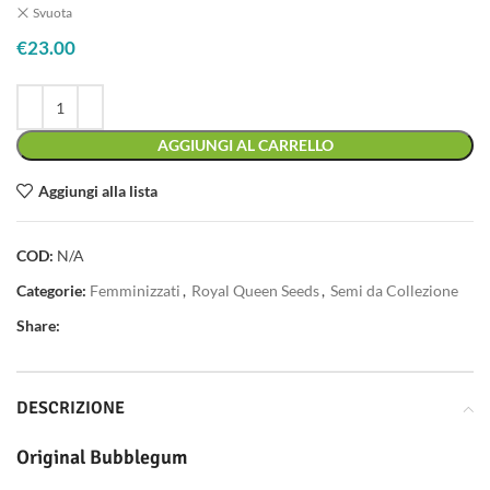
Svuota
€
23.00
AGGIUNGI AL CARRELLO
Aggiungi alla lista
COD:
N/A
Categorie:
Femminizzati
,
Royal Queen Seeds
,
Semi da Collezione
Share:
DESCRIZIONE
Original Bubblegum