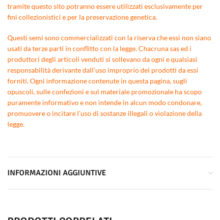
tramite questo sito potranno essere utilizzati esclusivamente per
fini collezionistici e per la preservazione genetica.
Questi semi sono commercializzati con la riserva che essi non siano
usati da terze parti in conflitto con la legge. Chacruna sas ed i
produttori degli articoli venduti si sollevano da ogni e qualsiasi
responsabilità derivante dall’uso improprio dei prodotti da essi
forniti. Ogni informazione contenute in questa pagina, sugli
opuscoli, sulle confezioni e sul materiale promozionale ha scopo
puramente informativo e non intende in alcun modo condonare,
promuovere o incitare l’uso di sostanze illegali o violazione della
legge.
INFORMAZIONI AGGIUNTIVE