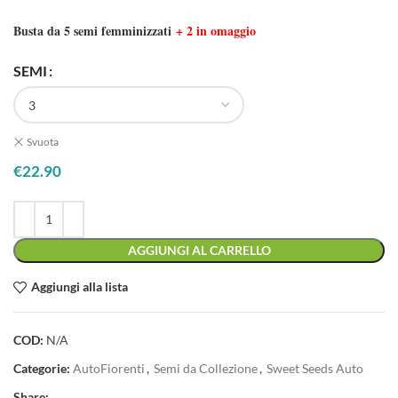
Busta da 5 semi femminizzati
+ 2 in omaggio
SEMI
Svuota
€
22.90
AGGIUNGI AL CARRELLO
Aggiungi alla lista
COD:
N/A
Categorie:
AutoFiorenti
,
Semi da Collezione
,
Sweet Seeds Auto
Share: