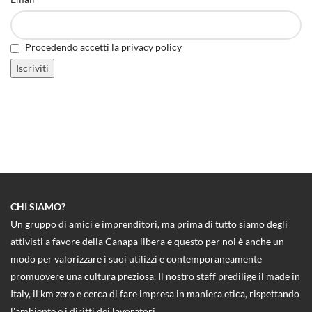
Procedendo accetti la privacy policy
CHI SIAMO?
Un gruppo di amici e imprenditori, ma prima di tutto siamo degli
attivisti a favore della Canapa libera e questo per noi è anche un
modo per valorizzare i suoi utilizzi e contemporaneamente
promuovere una cultura preziosa. Il nostro staff predilige il made in
Italy, il km zero e cerca di fare impresa in maniera etica, rispettando
l'ambiente e i diritti dei lavoratori.