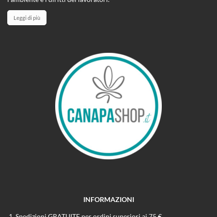
Leggi di più
INFORMAZIONI
Spedizioni GRATUITE per ordini superiori ai 75 €