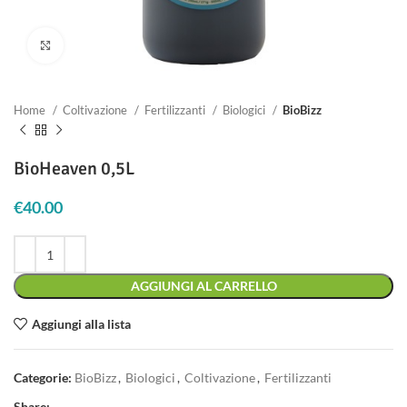
Clicca per ingrandire
Home
Coltivazione
Fertilizzanti
Biologici
BioBizz
BioHeaven 0,5L
€
40.00
AGGIUNGI AL CARRELLO
Aggiungi alla lista
Categorie:
BioBizz
,
Biologici
,
Coltivazione
,
Fertilizzanti
Share: