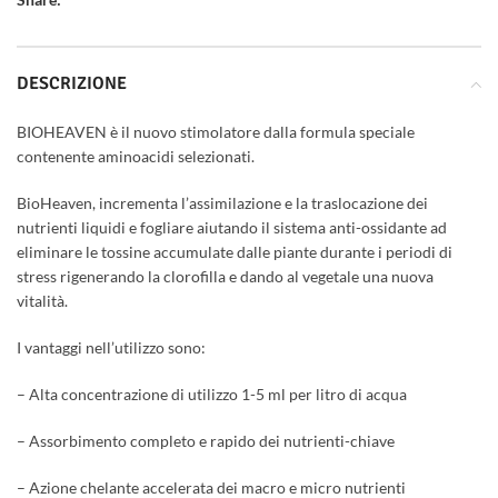
DESCRIZIONE
BIOHEAVEN è il nuovo stimolatore dalla formula speciale
contenente aminoacidi selezionati.
BioHeaven, incrementa l’assimilazione e la traslocazione dei
nutrienti liquidi e fogliare aiutando il sistema anti-ossidante ad
eliminare le tossine accumulate dalle piante durante i periodi di
stress rigenerando la clorofilla e dando al vegetale una nuova
vitalità.
I vantaggi nell’utilizzo sono:
– Alta concentrazione di utilizzo 1-5 ml per litro di acqua
– Assorbimento completo e rapido dei nutrienti-chiave
– Azione chelante accelerata dei macro e micro nutrienti