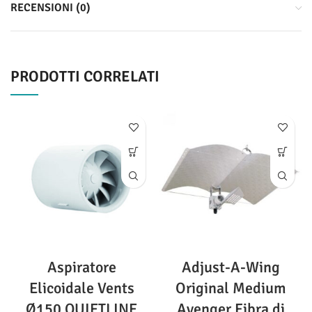
RECENSIONI (0)
PRODOTTI CORRELATI
Aspiratore
Adjust-A-Wing
Elicoidale Vents
Original Medium
Ø150 QUIETLINE
Avenger Fibra di