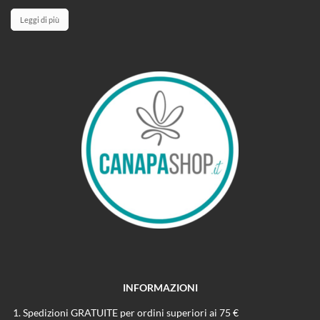
Leggi di più
INFORMAZIONI
Spedizioni GRATUITE per ordini superiori ai 75 €