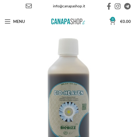
info@canapashop.it
0
MENU
€
0.00