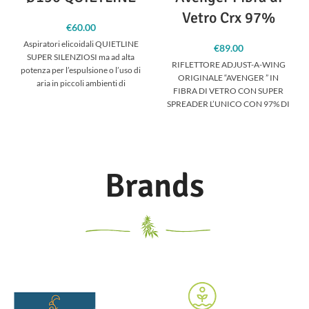
Vetro Crx 97%
€
60.00
Aspiratori elicoidali QUIETLINE
€
89.00
SUPER SILENZIOSI ma ad alta
RIFLETTORE ADJUST-A-WING
potenza per l’espulsione o l’uso di
ORIGINALE “AVENGER ” IN
aria in piccoli ambienti di
FIBRA DI VETRO CON SUPER
coltivazione.
SPREADER L’UNICO CON 97% DI
RIFRAZIONE Il sistema regolabile
Brands