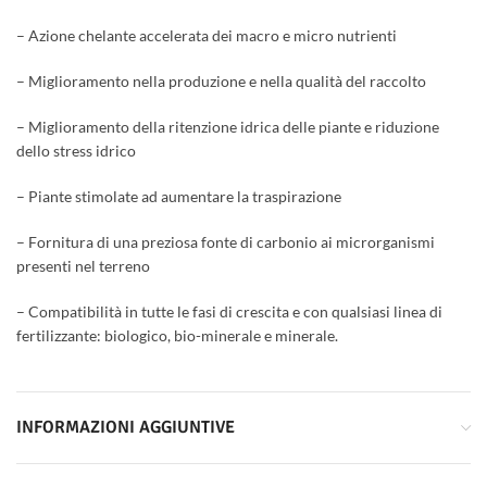
– Azione chelante accelerata dei macro e micro nutrienti
– Miglioramento nella produzione e nella qualità del raccolto
– Miglioramento della ritenzione idrica delle piante e riduzione
dello stress idrico
– Piante stimolate ad aumentare la traspirazione
– Fornitura di una preziosa fonte di carbonio ai microrganismi
presenti nel terreno
– Compatibilità in tutte le fasi di crescita e con qualsiasi linea di
fertilizzante: biologico, bio-minerale e minerale.
INFORMAZIONI AGGIUNTIVE