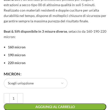
estrazioni a secco tipo 00 di altissima qualità in soli 5 minuti.
Realizzato con materiali resistenti e doppie cuciture per un’alta
durabilità nel tempo, dispone di molteplici chiusure di sicurezza per
garantire sempre la massima purezza del risultato finale.
Beat & Sift disponibile in 3 misure diverse
, setaccio da 160-190-220
micron:
160 micron
190 micron
220 micron
MICRON
AGGIUNGI AL CARRELLO