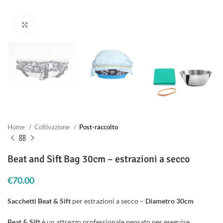
Clicca per ingrandire
Home
Coltivazione
Post-raccolto
Beat and Sift Bag 30cm – estrazioni a secco
€
70.00
Sacchetti Beat & Sift
per estrazioni a secco –
Diametro 30cm
Beat & Sift
è un attrezzo professionale pensato per eseguire