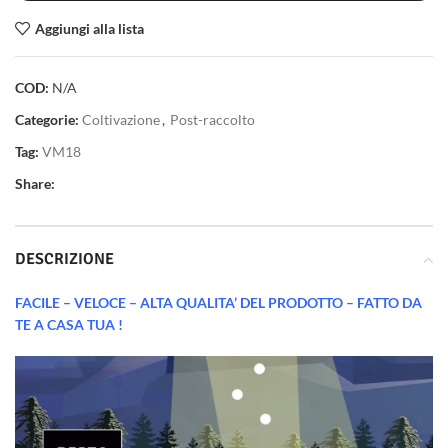
Aggiungi alla lista
COD:
N/A
Categorie:
Coltivazione
,
Post-raccolto
Tag:
VM18
Share:
DESCRIZIONE
FACILE – VELOCE – ALTA QUALITA’ DEL PRODOTTO – FATTO DA
TE A CASA TUA !