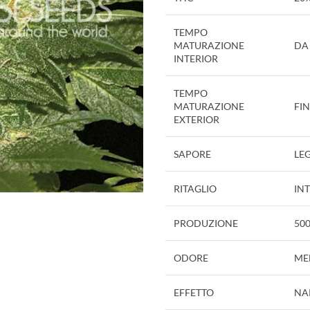
TEMPO
MATURAZIONE
DA 
INTERIOR
TEMPO
MATURAZIONE
FI
EXTERIOR
SAPORE
LE
RITAGLIO
IN
PRODUZIONE
50
ODORE
ME
EFFETTO
NA