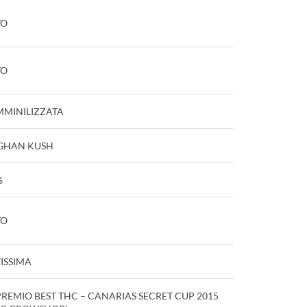
TO
TO
MMINILIZZATA
GHAN KUSH
%
TO
ISSIMA
PREMIO BEST THC – CANARIAS SECRET CUP 2015