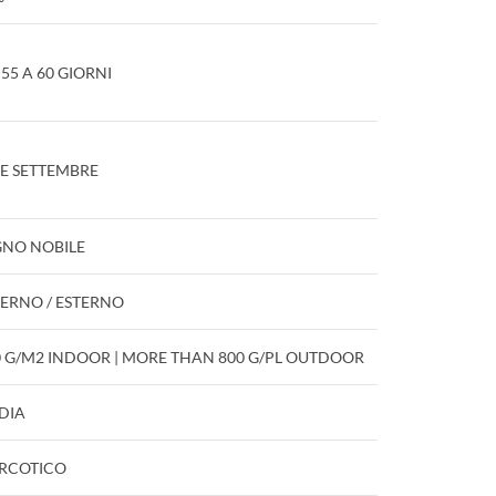
55 A 60 GIORNI
NE SETTEMBRE
GNO NOBILE
TERNO / ESTERNO
0 G/M2 INDOOR | MORE THAN 800 G/PL OUTDOOR
DIA
RCOTICO