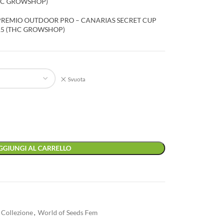
HC GROWSHOP)
 PREMIO OUTDOOR PRO – CANARIAS SECRET CUP
15 (THC GROWSHOP)
Svuota
GGIUNGI AL CARRELLO
 Collezione
,
World of Seeds Fem