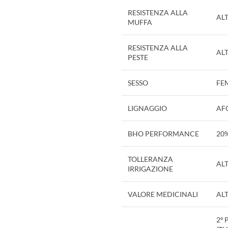
RESISTENZA ALLA
AL
MUFFA
RESISTENZA ALLA
AL
PESTE
SESSO
FE
LIGNAGGIO
AF
BHO PERFORMANCE
20
TOLLERANZA
AL
IRRIGAZIONE
VALORE MEDICINALI
ALT
2º 