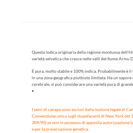
Questa indica originaria della regione montuosa dell’Hi
varietà selvatica che cresce nelle valli del fiume Armu Da
È pura, molto stabile e 100% indica. Probabilmente è il f
in una zona geografica piuttosto limitata. Ha un sapore 
cerebrale, si può considerare una varietà pura di grand
I semi di canapa sono esclusi dalla nozione legale di Can
Convenzione unica sugli stupefacenti di New York del 196
309/90) se non in possesso di apposita autorizzazione (a
e per la preservazione genetica.