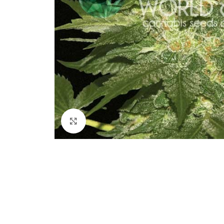
Clicca per ingrandire