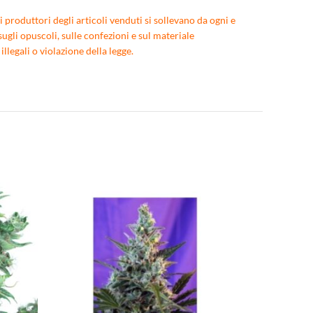
 produttori degli articoli venduti si sollevano da ogni e
ugli opuscoli, sulle confezioni e sul materiale
egali o violazione della legge.