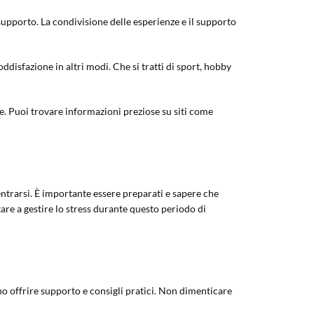
 supporto. La condivisione delle esperienze e il supporto
oddisfazione in altri modi. Che si tratti di sport, hobby
re. Puoi trovare informazioni preziose su siti come
entrarsi. È importante essere preparati e sapere che
are a gestire lo stress durante questo periodo di
o offrire supporto e consigli pratici. Non dimenticare