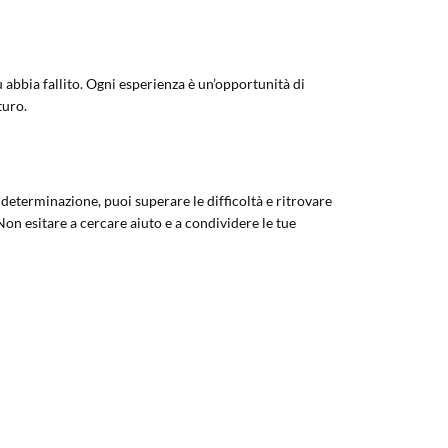
 abbia fallito. Ogni esperienza è un’opportunità di
turo.
eterminazione, puoi superare le difficoltà e ritrovare
 Non esitare a cercare aiuto e a condividere le tue