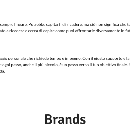
sempre lineare. Potrebbe capitarti di ricadere, ma ciò non significa che tu
ato a ricadere e cerca di capire come puoi affrontarle diversamente in fu
gio personale che richiede tempo e impegno. Con il giusto supporto e la d
e ogni passo, anche il più piccolo, è un passo verso il tuo obiettivo finale.
da.
Brands