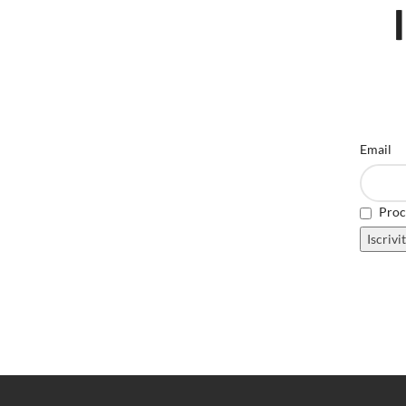
Email
Proce