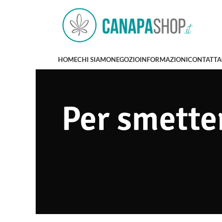
HOME
CHI SIAMO
NEGOZIO
INFORMAZIONI
CONTATTA
Per smette