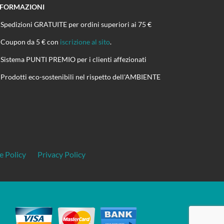
NFORMAZIONI
Spedizioni GRATUITE per ordini superiori ai 75 €
Coupon da 5 € con
iscrizione al sito
.
Sistema PUNTI PREMIO per i clienti affezionati
Prodotti eco-sostenibili nel rispetto dell'AMBIENTE
e Policy
Privacy Policy