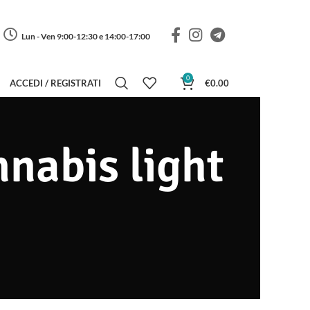
Lun - Ven 9:00-12:30 e 14:00-17:00
0
ACCEDI / REGISTRATI
€
0.00
nabis light