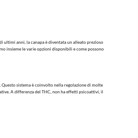
li ultimi anni, la canapa è diventata un alleato prezioso
eremo insieme le varie opzioni disponibili e come possono
. Questo sistema è coinvolto nella regolazione di molte
tive. A differenza del THC, non ha effetti psicoattivi, il