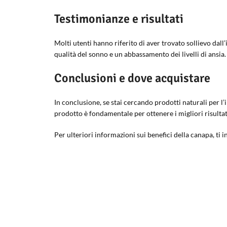
Testimonianze e risultati
Molti utenti hanno riferito di aver trovato sollievo dal
qualità del sonno e un abbassamento dei livelli di ansia.
Conclusioni e dove acquistare
In conclusione, se stai cercando prodotti naturali per l’
prodotto è fondamentale per ottenere i migliori risultati.
Per ulteriori informazioni sui benefici della canapa, ti i