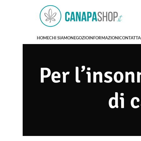
HOME
CHI SIAMO
NEGOZIO
INFORMAZIONI
CONTATTA
Per l’inson
di 