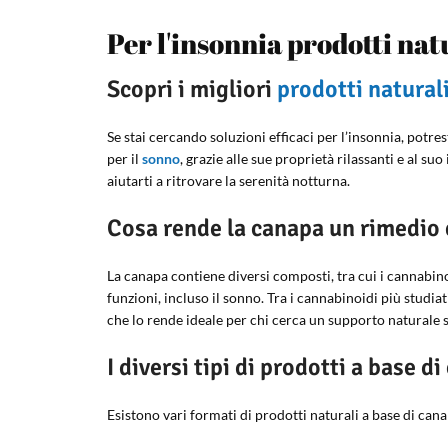
Per l'insonnia prodotti na
Scopri i migliori
prodotti natural
Se stai cercando soluzioni efficaci per l’insonnia, potre
per il
sonno
, grazie alle sue proprietà rilassanti e al 
aiutarti a ritrovare la serenità notturna.
Cosa rende la canapa un rimedio e
La canapa contiene diversi composti, tra cui i cannabin
funzioni, incluso il sonno. Tra i cannabinoidi più studiati
che lo rende ideale per chi cerca un supporto naturale se
I diversi tipi di prodotti a base d
Esistono vari formati di prodotti naturali a base di can