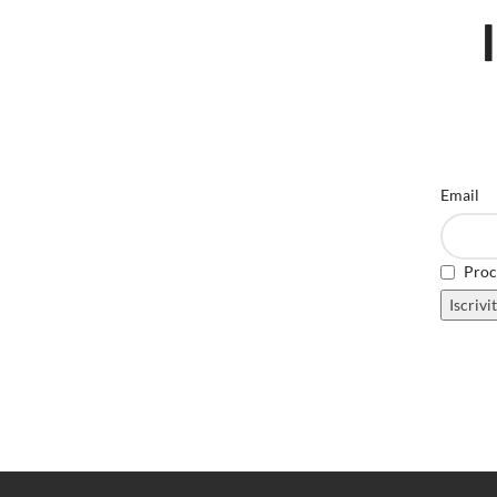
Email
Proce